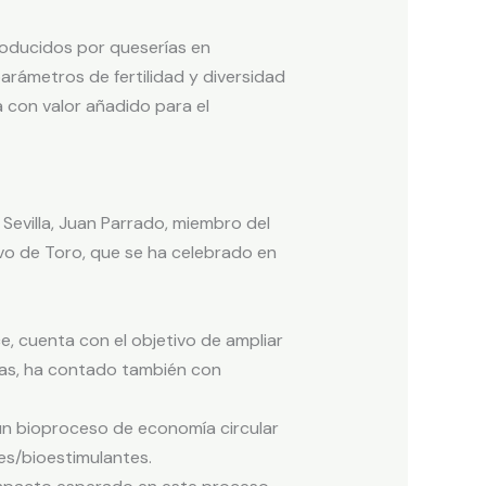
roducidos por queserías en
arámetros de fertilidad y diversidad
 con valor añadido para el
Sevilla, Juan Parrado, miembro del
vo de Toro, que se ha celebrado en
, cuenta con el objetivo de ampliar
oras, ha contado también con
 un bioproceso de economía circular
es/bioestimulantes.