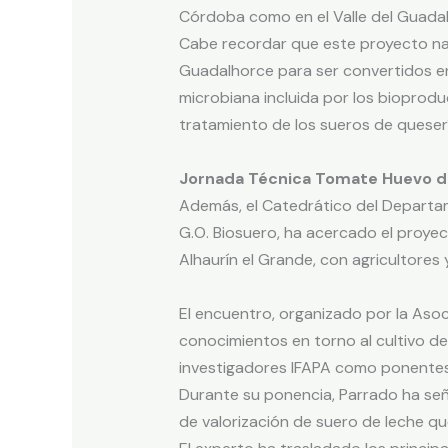
Córdoba como en el Valle del Guadalho
Cabe recordar que este proyecto nac
Guadalhorce para ser convertidos en 
microbiana incluida por los bioprodu
tratamiento de los sueros de queserí
Jornada Técnica Tomate Huevo d
Además, el Catedrático del Departame
G.O. Biosuero, ha acercado el proye
Alhaurín el Grande, con agricultores 
El encuentro, organizado por la Aso
conocimientos en torno al cultivo d
investigadores IFAPA como ponentes
Durante su ponencia, Parrado ha señ
de valorización de suero de leche q