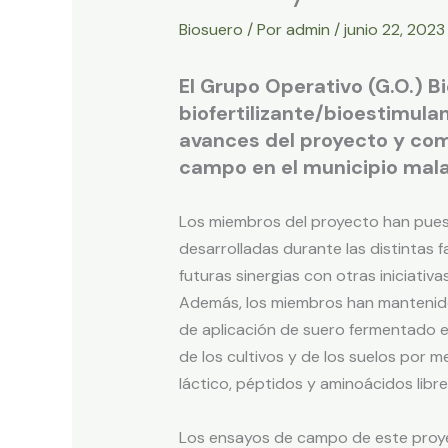
Biosuero
/ Por
admin
/
junio 22, 202
El Grupo Operativo (G.O.) B
biofertilizante/bioestimula
avances del proyecto y com
campo en el municipio mala
Los miembros del proyecto han puest
desarrolladas durante las distintas 
futuras sinergias con otras iniciativas
Además, los miembros han mantenido 
de aplicación de suero fermentado en
de los cultivos y de los suelos por 
láctico, péptidos y aminoácidos libre
Los ensayos de campo de este proyec