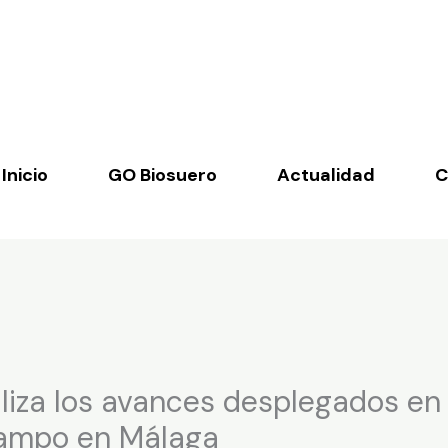
Inicio
GO Biosuero
Actualidad
C
aliza los avances desplegados en
 campo en Málaga