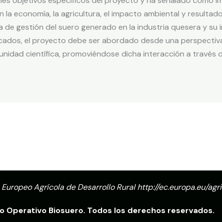
pales objetivos específicos del proyecto y ha señalado como
n la economía, la agricultura, el impacto ambiental y resultado
de gestión del suero generado en la industria quesera y su i
licados, el proyecto debe ser abordado desde una perspectiv
omunidad científica, promoviéndose dicha interacción a través
 Europeo Agrícola de Desarrollo Rural
http://ec.europa.eu/agr
 Operativo Biosuero. Todos los derechos reservados.