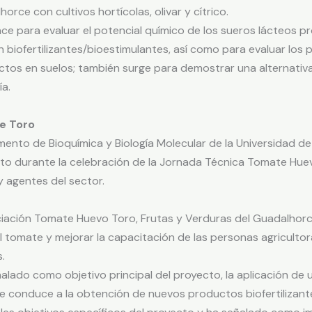
rce con cultivos hortícolas, olivar y cítrico.
e para evaluar el potencial químico de los sueros lácteos p
biofertilizantes/bioestimulantes, así como para evaluar los p
ctos en suelos; también surge para demostrar una alternativa
a.
e Toro
nto de Bioquímica y Biología Molecular de la Universidad de 
cto durante la celebración de la Jornada Técnica Tomate Hue
y agentes del sector.
ciación Tomate Huevo Toro, Frutas y Verduras del Guadalhorce
el tomate y mejorar la capacitación de las personas agricult
.
alado como objetivo principal del proyecto, la aplicación de
ue conduce a la obtención de nuevos productos biofertilizant