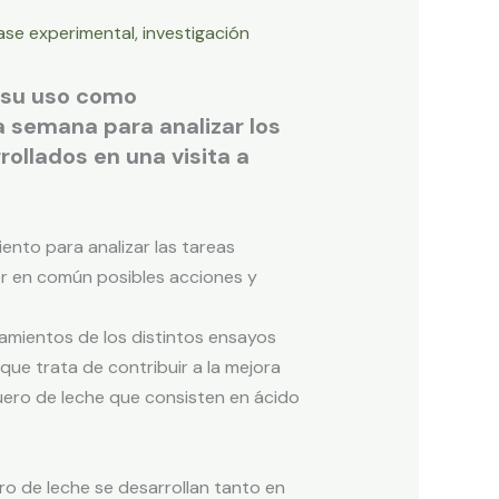
ase experimental
,
investigación
a su uso como
a semana para analizar los
ollados en una visita a
nto para analizar las tareas
ner en común posibles acciones y
amientos de los distintos ensayos
que trata de contribuir a la mejora
suero de leche que consisten en ácido
o de leche se desarrollan tanto en