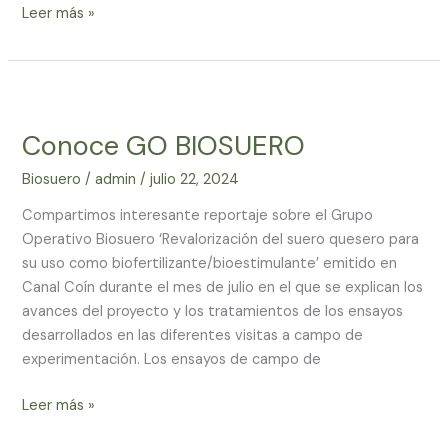
Leer más »
Conoce
GO
Conoce GO BIOSUERO
BIOSUERO
Biosuero
/
admin
/
julio 22, 2024
Compartimos interesante reportaje sobre el Grupo
Operativo Biosuero ‘Revalorización del suero quesero para
su uso como biofertilizante/bioestimulante’ emitido en
Canal Coín durante el mes de julio en el que se explican los
avances del proyecto y los tratamientos de los ensayos
desarrollados en las diferentes visitas a campo de
experimentación. Los ensayos de campo de
Leer más »