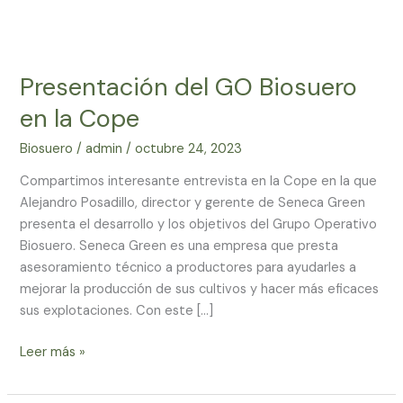
Presentación
del
Presentación del GO Biosuero
GO
Biosuero
en la Cope
en
la
Biosuero
/
admin
/
octubre 24, 2023
Cope
Compartimos interesante entrevista en la Cope en la que
Alejandro Posadillo, director y gerente de Seneca Green
presenta el desarrollo y los objetivos del Grupo Operativo
Biosuero. Seneca Green es una empresa que presta
asesoramiento técnico a productores para ayudarles a
mejorar la producción de sus cultivos y hacer más eficaces
sus explotaciones. Con este […]
Leer más »