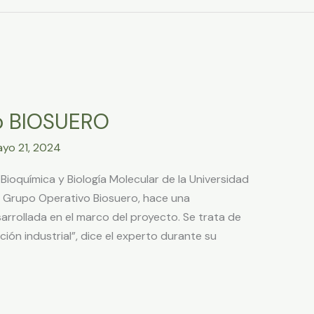
to BIOSUERO
yo 21, 2024
ioquímica y Biología Molecular de la Universidad
el Grupo Operativo Biosuero, hace una
arrollada en el marco del proyecto. Se trata de
ción industrial”, dice el experto durante su