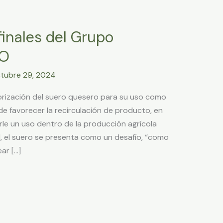
finales del Grupo
RO
tubre 29, 2024
orización del suero quesero para su uso como
 de favorecer la recirculación de producto, en
rle un uso dentro de la producción agrícola
ad, el suero se presenta como un desafío, “como
ar […]