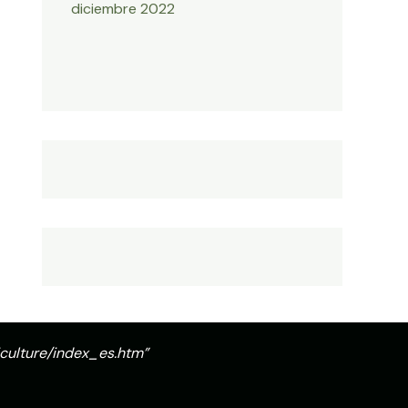
diciembre 2022
iculture/index_es.htm
”